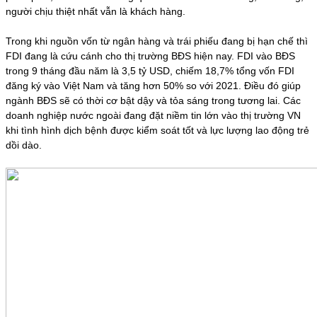
người chịu thiệt nhất vẫn là khách hàng.
Trong khi nguồn vốn từ ngân hàng và trái phiếu đang bị hạn chế thì
FDI đang là cứu cánh cho thị trường BĐS hiện nay. FDI vào BĐS
trong 9 tháng đầu năm là 3,5 tỷ USD, chiếm 18,7% tổng vốn FDI
đăng ký vào Việt Nam và tăng hơn 50% so với 2021. Điều đó giúp
ngành BĐS sẽ có thời cơ bật dậy và tỏa sáng trong tương lai. Các
doanh nghiệp nước ngoài đang đặt niềm tin lớn vào thị trường VN
khi tình hình dịch bệnh được kiểm soát tốt và lực lượng lao động trẻ
dồi dào.