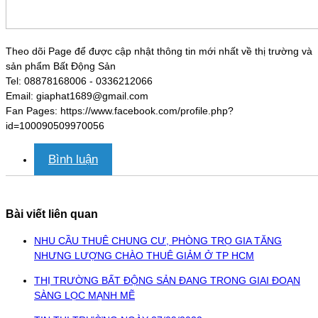
Theo dõi Page để được cập nhật thông tin mới nhất về thị trường và
sản phẩm Bất Động Sản
Tel: 08878168006 - 0336212066
Email: giaphat1689@gmail.com
Fan Pages: https://www.facebook.com/profile.php?
id=100090509970056
Bình luận
Bài viết liên quan
NHU CẦU THUÊ CHUNG CƯ, PHÒNG TRỌ GIA TĂNG
NHƯNG LƯỢNG CHÀO THUÊ GIẢM Ở TP HCM
THỊ TRƯỜNG BẤT ĐỘNG SẢN ĐANG TRONG GIAI ĐOẠN
SÀNG LỌC MẠNH MẼ