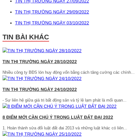
TIN THỊ TRƯỜNG NGÀY 27/09/2022
TIN THỊ TRƯỜNG NGÀY 29/09/2022
TIN THỊ TRƯỜNG NGÀY 03/10/2022
TIN BÀI KHÁC
TIN THỊ TRƯỜNG NGÀY 28/10/2022
Nhiều công ty BĐS lón huy động vốn bằng cách tăng cường các chính...
TIN THỊ TRƯỜNG NGÀY 24/10/2022
- Sự liên hệ giữa giá trị bất động sản và tỷ lệ lạm phát là mối quan...
8 ĐIỂM MỚI CẦN CHÚ Ý TRONG LUẬT ĐẤT ĐAI 2022
1. Hoàn thành sửa đổi luật đất đai 2013 và những luật khác có liên...