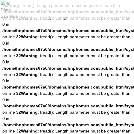
Warning
: fread(): Length parameter must be greater than 0 in
/home/hnphomes67a0/domains/hnphomes.com/public_html/system
on line
32
Warning
: fread(): Length parameter must be greater than
0 in
/home/hnphomes67a0/domains/hnphomes.com/public_html/system
on line
32
Warning
: fread(): Length parameter must be greater than
0 in
/home/hnphomes67a0/domains/hnphomes.com/public_html/system
on line
32
Warning
: fread(): Length parameter must be greater than
0 in
/home/hnphomes67a0/domains/hnphomes.com/public_html/system
on line
32
Warning
: fread(): Length parameter must be greater than
0 in
/home/hnphomes67a0/domains/hnphomes.com/public_html/system
on line
32
Warning
: fread(): Length parameter must be greater than
0 in
/home/hnphomes67a0/domains/hnphomes.com/public_html/system
on line
32
Warning
: fread(): Length parameter must be greater than
0 in
/home/hnphomes67a0/domains/hnphomes.com/public_html/system
on line
32
Warning
: fread(): Length parameter must be greater than