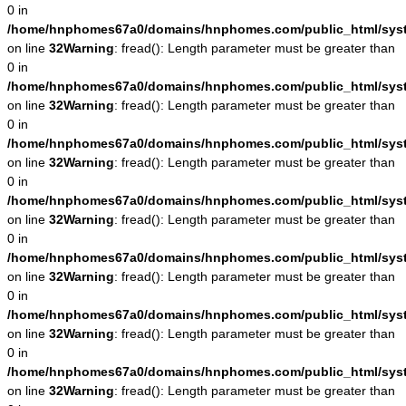
0 in
/home/hnphomes67a0/domains/hnphomes.com/public_html/system
on line
32
Warning
: fread(): Length parameter must be greater than
0 in
/home/hnphomes67a0/domains/hnphomes.com/public_html/system
on line
32
Warning
: fread(): Length parameter must be greater than
0 in
/home/hnphomes67a0/domains/hnphomes.com/public_html/system
on line
32
Warning
: fread(): Length parameter must be greater than
0 in
/home/hnphomes67a0/domains/hnphomes.com/public_html/system
on line
32
Warning
: fread(): Length parameter must be greater than
0 in
/home/hnphomes67a0/domains/hnphomes.com/public_html/system
on line
32
Warning
: fread(): Length parameter must be greater than
0 in
/home/hnphomes67a0/domains/hnphomes.com/public_html/system
on line
32
Warning
: fread(): Length parameter must be greater than
0 in
/home/hnphomes67a0/domains/hnphomes.com/public_html/system
on line
32
Warning
: fread(): Length parameter must be greater than