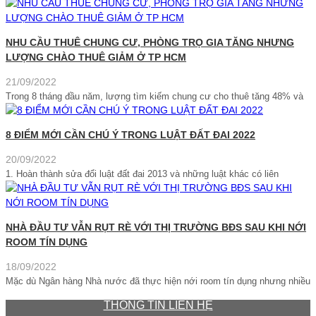
NHU CẦU THUÊ CHUNG CƯ, PHÒNG TRỌ GIA TĂNG NHƯNG
LƯỢNG CHÀO THUÊ GIẢM Ở TP HCM
21/09/2022
Trong 8 tháng đầu năm, lượng tìm kiếm chung cư cho thuê tăng 48% và
8 ĐIỂM MỚI CẦN CHÚ Ý TRONG LUẬT ĐẤT ĐAI 2022
20/09/2022
1. Hoàn thành sửa đổi luật đất đai 2013 và những luật khác có liên
NHÀ ĐẦU TƯ VẪN RỤT RÈ VỚI THỊ TRƯỜNG BĐS SAU KHI NỚI
ROOM TÍN DỤNG
18/09/2022
Mặc dù Ngân hàng Nhà nước đã thực hiện nới room tín dụng nhưng nhiều
THÔNG TIN LIÊN HỆ