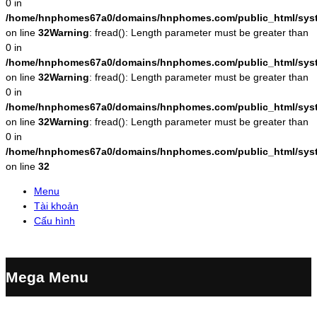
0 in
/home/hnphomes67a0/domains/hnphomes.com/public_html/system
on line
32
Warning
: fread(): Length parameter must be greater than
0 in
/home/hnphomes67a0/domains/hnphomes.com/public_html/system
on line
32
Warning
: fread(): Length parameter must be greater than
0 in
/home/hnphomes67a0/domains/hnphomes.com/public_html/system
on line
32
Warning
: fread(): Length parameter must be greater than
0 in
/home/hnphomes67a0/domains/hnphomes.com/public_html/system
on line
32
Menu
Tài khoản
Cấu hình
Mega Menu