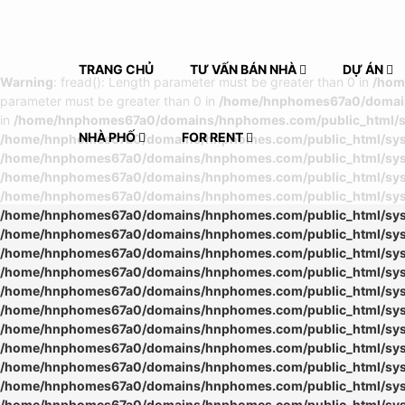
TRANG CHỦ
TƯ VẤN BÁN NHÀ
DỰ ÁN
Warning
: fread(): Length parameter must be greater than 0 in
/hom
parameter must be greater than 0 in
/home/hnphomes67a0/domains
in
/home/hnphomes67a0/domains/hnphomes.com/public_html/sys
NHÀ PHỐ
FOR RENT
/home/hnphomes67a0/domains/hnphomes.com/public_html/syste
/home/hnphomes67a0/domains/hnphomes.com/public_html/syste
/home/hnphomes67a0/domains/hnphomes.com/public_html/syste
/home/hnphomes67a0/domains/hnphomes.com/public_html/syste
/home/hnphomes67a0/domains/hnphomes.com/public_html/syste
/home/hnphomes67a0/domains/hnphomes.com/public_html/syste
/home/hnphomes67a0/domains/hnphomes.com/public_html/syste
/home/hnphomes67a0/domains/hnphomes.com/public_html/syste
/home/hnphomes67a0/domains/hnphomes.com/public_html/syste
/home/hnphomes67a0/domains/hnphomes.com/public_html/syste
/home/hnphomes67a0/domains/hnphomes.com/public_html/syste
/home/hnphomes67a0/domains/hnphomes.com/public_html/syste
/home/hnphomes67a0/domains/hnphomes.com/public_html/syste
/home/hnphomes67a0/domains/hnphomes.com/public_html/syste
/home/hnphomes67a0/domains/hnphomes.com/public_html/syste