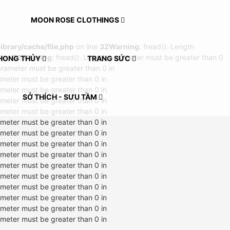
MOON ROSE CLOTHINGS
rary/cache/file.php
on line
32
Warning
: fread(): Length
line
32
Warning
: fread(): Length parameter must be greater than 0
HONG THỦY
TRANG SỨC
arameter must be greater than 0 in
ameter must be greater than 0 in
ameter must be greater than 0 in
SỞ THÍCH - SƯU TẦM
ameter must be greater than 0 in
ameter must be greater than 0 in
ameter must be greater than 0 in
ameter must be greater than 0 in
ameter must be greater than 0 in
ameter must be greater than 0 in
ameter must be greater than 0 in
ameter must be greater than 0 in
ameter must be greater than 0 in
ameter must be greater than 0 in
ameter must be greater than 0 in
ameter must be greater than 0 in