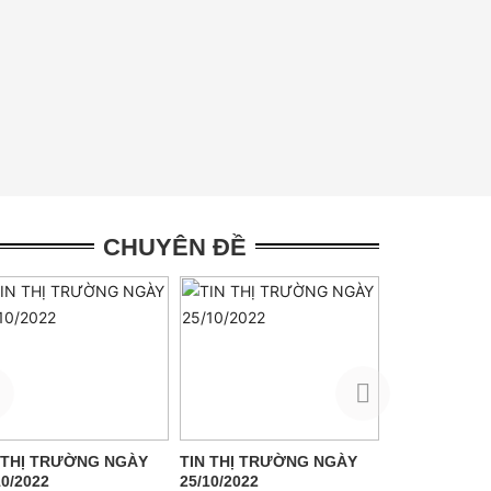
CHUYÊN ĐỀ
 THỊ TRƯỜNG NGÀY
TIN THỊ TRƯỜNG NGÀY
TIN THỊ TR
10/2022
25/10/2022
24/10/2022