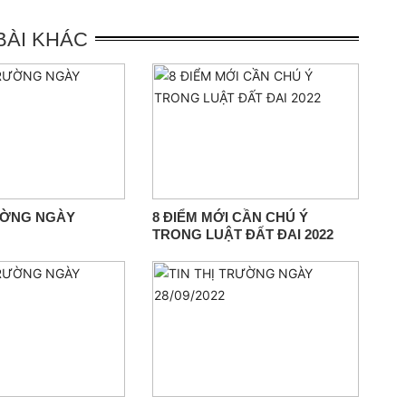
 BÀI KHÁC
RƯỜNG NGÀY
8 ĐIỂM MỚI CẦN CHÚ Ý
TRONG LUẬT ĐẤT ĐAI 2022