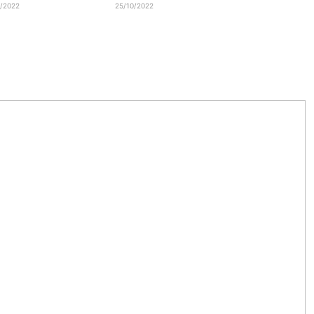
0/2022
25/10/2022
24/10/2022