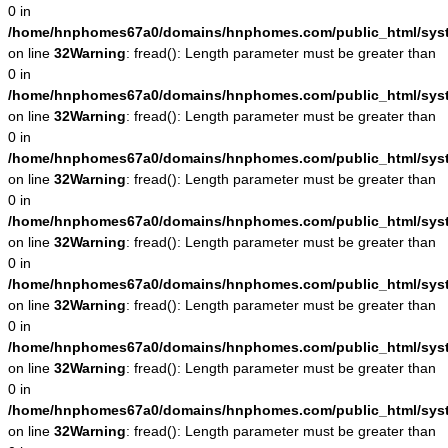
0 in
/home/hnphomes67a0/domains/hnphomes.com/public_html/system
on line
32
Warning
: fread(): Length parameter must be greater than
0 in
/home/hnphomes67a0/domains/hnphomes.com/public_html/system
on line
32
Warning
: fread(): Length parameter must be greater than
0 in
/home/hnphomes67a0/domains/hnphomes.com/public_html/system
on line
32
Warning
: fread(): Length parameter must be greater than
0 in
/home/hnphomes67a0/domains/hnphomes.com/public_html/system
on line
32
Warning
: fread(): Length parameter must be greater than
0 in
/home/hnphomes67a0/domains/hnphomes.com/public_html/system
on line
32
Warning
: fread(): Length parameter must be greater than
0 in
/home/hnphomes67a0/domains/hnphomes.com/public_html/system
on line
32
Warning
: fread(): Length parameter must be greater than
0 in
/home/hnphomes67a0/domains/hnphomes.com/public_html/system
on line
32
Warning
: fread(): Length parameter must be greater than