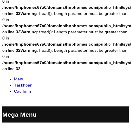
0 in
/home/hnphomes67a0/domains/hnphomes.com/public_html/system
on line
32
Warning
: fread(): Length parameter must be greater than
0 in
/home/hnphomes67a0/domains/hnphomes.com/public_html/system
on line
32
Warning
: fread(): Length parameter must be greater than
0 in
/home/hnphomes67a0/domains/hnphomes.com/public_html/system
on line
32
Warning
: fread(): Length parameter must be greater than
0 in
/home/hnphomes67a0/domains/hnphomes.com/public_html/system
on line
32
Menu
Tài khoản
Cấu hình
Mega Menu