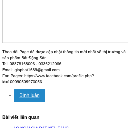
Theo dõi Page để được cập nhật thông tin mới nhất về thị trường và
sản phẩm Bất Động Sản
Tel: 08878168006 - 0336212066
Email: giaphat1689@gmail.com
Fan Pages: https://www.facebook.com/profile.php?
id=100090509970056
Bình luận
Bài viết liên quan