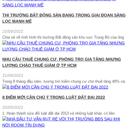
THỊ TRƯỜNG BẤT ĐỘNG SẢN ĐANG TRONG GIAI ĐOẠN SÀNG
LỌC MẠNH MẼ
22/09/2022
Chia sẻ về tình hình thị trường Bất động sản khu vực Trung Bộ của ông
NHU CẦU THUÊ CHUNG CƯ, PHÒNG TRỌ GIA TĂNG NHƯNG
LƯỢNG CHÀO THUÊ GIẢM Ở TP HCM
21/09/2022
Trong 8 tháng đầu năm, lượng tìm kiếm chung cư cho thuê tăng 48% và
8 ĐIỂM MỚI CẦN CHÚ Ý TRONG LUẬT ĐẤT ĐAI 2022
20/09/2022
1. Hoàn thành sửa đổi luật đất đai 2013 và những luật khác có liên