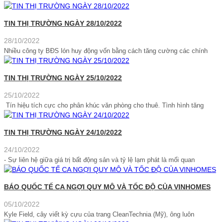
TIN THỊ TRƯỜNG NGÀY 28/10/2022
28/10/2022
Nhiều công ty BĐS lón huy động vốn bằng cách tăng cường các chính
TIN THỊ TRƯỜNG NGÀY 25/10/2022
25/10/2022
Tín hiệu tích cực cho phân khúc văn phòng cho thuê. Tình hình tăng
TIN THỊ TRƯỜNG NGÀY 24/10/2022
24/10/2022
- Sự liên hệ giữa giá trị bất động sản và tỷ lệ lạm phát là mối quan
BÁO QUỐC TẾ CA NGỢI QUY MÔ VÀ TỐC ĐỘ CỦA VINHOMES
05/10/2022
Kyle Field, cây viết kỳ cựu của trang CleanTechnia (Mỹ), ông luôn