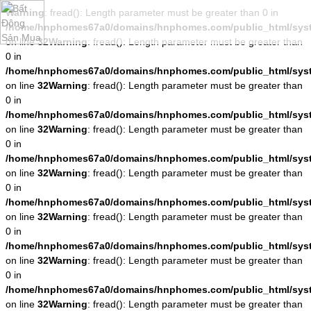
Warning
: fread(): Length parameter must be greater than 0 in
/home/hnphomes67a0/domains/hnphomes.com/public_html/system
on line
32
Warning
: fread(): Length parameter must be greater than
0 in
/home/hnphomes67a0/domains/hnphomes.com/public_html/system
on line
32
Warning
: fread(): Length parameter must be greater than
0 in
/home/hnphomes67a0/domains/hnphomes.com/public_html/system
on line
32
Warning
: fread(): Length parameter must be greater than
0 in
/home/hnphomes67a0/domains/hnphomes.com/public_html/system
on line
32
Warning
: fread(): Length parameter must be greater than
0 in
/home/hnphomes67a0/domains/hnphomes.com/public_html/system
on line
32
Warning
: fread(): Length parameter must be greater than
0 in
/home/hnphomes67a0/domains/hnphomes.com/public_html/system
on line
32
Warning
: fread(): Length parameter must be greater than
0 in
/home/hnphomes67a0/domains/hnphomes.com/public_html/system
on line
32
Warning
: fread(): Length parameter must be greater than