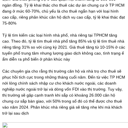
ngàn đồng. Tỷ lệ khai thác cho thuê các dự án chung cư ở TP HCM
đang ở mức 60-70%, chủ yếu là cho thuê ngắn hạn với loại hình
cao cấp, riêng phân khúc căn hộ dịch vụ cao cấp, tỷ lệ khai thác đạt
75-80%
Tỷ lệ tìm kiếm các loại hình nhà phố, nhà riêng tại TPHCM tăng
cao. Theo đó, tỷ lệ tìm thuê nhà phố tăng 85% và tỷ lệ tìm thuê nhà
riêng tăng 31% so với cùng kỳ 2021. Giá thuê tăng từ 10-15% ở các
tuyến phố trung tâm nhưng lượng giao dịch không cao, tình trạng ế
ẩm diễn ra phổ biến ở phân khúc này
Các chuyên gia cho rằng thị trường căn hộ và nhà trọ cho thuê sẽ
phục hồi tích cực trong những tháng cuối năm. Đến từ việc TP HCM
nới lỏng chính sách nhập cư cho khách nước ngoài, các doanh
nghiệp nước ngoài trở lại và dòng vốn FDI vào thị trường. Tuy vậy,
thị trường sẽ gặp cạnh tranh khi sắp có khoảng 26.000 căn hộ
chung cư sắp bàn giao, với 50% trong số đó có thể được cho thuê
vào năm 2024. Phân khúc nhà riêng giá sẽ tăng nhẹ khi mà khách
trở lại sau dịch