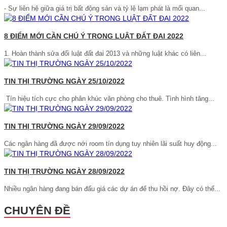
- Sự liên hệ giữa giá trị bất động sản và tỷ lệ lạm phát là mối quan...
8 ĐIỂM MỚI CẦN CHÚ Ý TRONG LUẬT ĐẤT ĐAI 2022
1. Hoàn thành sửa đổi luật đất đai 2013 và những luật khác có liên...
TIN THỊ TRƯỜNG NGÀY 25/10/2022
Tín hiệu tích cực cho phân khúc văn phòng cho thuê. Tình hình tăng...
TIN THỊ TRƯỜNG NGÀY 29/09/2022
Các ngân hàng đã được nới room tín dụng tuy nhiên lãi suất huy động...
TIN THỊ TRƯỜNG NGÀY 28/09/2022
Nhiều ngân hàng đang bán đấu giá các dự án để thu hồi nợ. Đây có thể...
CHUYÊN ĐỀ