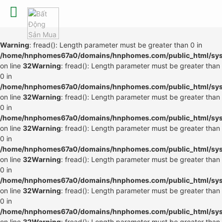
Warning
: fread(): Length parameter must be greater than 0 in
/home/hnphomes67a0/domains/hnphomes.com/public_html/syste
on line
32
Warning
: fread(): Length parameter must be greater than
0 in
/home/hnphomes67a0/domains/hnphomes.com/public_html/syste
on line
32
Warning
: fread(): Length parameter must be greater than
0 in
/home/hnphomes67a0/domains/hnphomes.com/public_html/syste
on line
32
Warning
: fread(): Length parameter must be greater than
0 in
/home/hnphomes67a0/domains/hnphomes.com/public_html/syste
on line
32
Warning
: fread(): Length parameter must be greater than
0 in
/home/hnphomes67a0/domains/hnphomes.com/public_html/syste
on line
32
Warning
: fread(): Length parameter must be greater than
0 in
/home/hnphomes67a0/domains/hnphomes.com/public_html/syste
on line
32
Warning
: fread(): Length parameter must be greater than