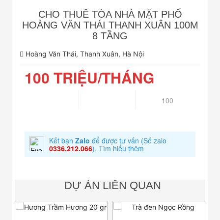
CHO THUÊ TÒA NHÀ MẶT PHỐ
HOÀNG VĂN THÁI THANH XUÂN 100M
8 TẦNG
Hoàng Văn Thái, Thanh Xuân, Hà Nội
100 TRIỆU/THÁNG
100
Kết bạn
Zalo
để được tư vấn
(Số zalo
0336.212.066
).
Tìm hiểu thêm
DỰ ÁN LIÊN QUAN