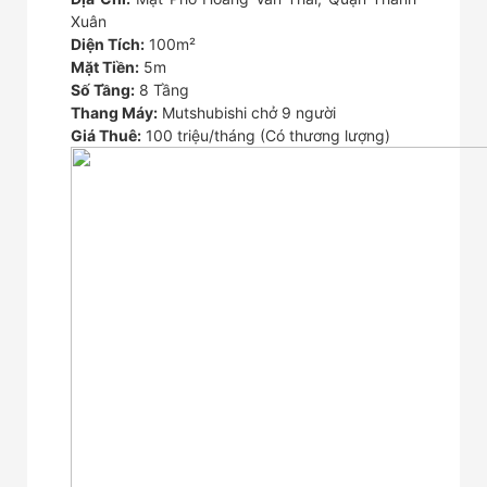
Xuân
Diện Tích:
100m²
Mặt Tiền:
5m
Số Tầng:
8 Tầng
Thang Máy:
Mutshubishi chở 9 người
Giá Thuê:
100 triệu/tháng (Có thương lượng)