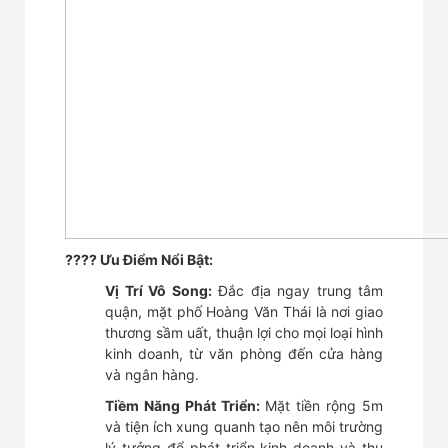
???? Ưu Điểm Nổi Bật:
Vị Trí Vô Song:
Đắc địa ngay trung tâm
quận, mặt phố Hoàng Văn Thái là nơi giao
thương sầm uất, thuận lợi cho mọi loại hình
kinh doanh, từ văn phòng đến cửa hàng
và ngân hàng.
Tiềm Năng Phát Triển:
Mặt tiền rộng 5m
và tiện ích xung quanh tạo nên môi trường
lý tưởng để phát triển kinh doanh và thu