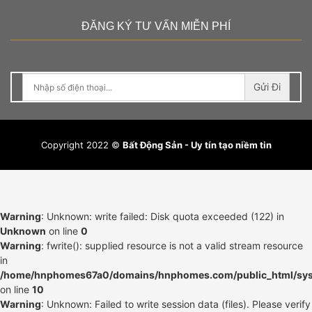
ĐĂNG KÝ TƯ VẤN MIỄN PHÍ
Gửi Đi
Copyright 2022 ©
Bất Động Sản - Uy tín tạo niềm tin
Warning
: Unknown: write failed: Disk quota exceeded (122) in
Unknown
on line
0
Warning
: fwrite(): supplied resource is not a valid stream resource
in
/home/hnphomes67a0/domains/hnphomes.com/public_html/syst
on line
10
Warning
: Unknown: Failed to write session data (files). Please verify