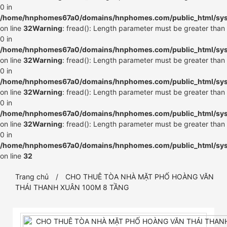
0 in
/home/hnphomes67a0/domains/hnphomes.com/public_html/syste
on line
32
Warning
: fread(): Length parameter must be greater than
0 in
/home/hnphomes67a0/domains/hnphomes.com/public_html/syste
on line
32
Warning
: fread(): Length parameter must be greater than
0 in
/home/hnphomes67a0/domains/hnphomes.com/public_html/syste
on line
32
Warning
: fread(): Length parameter must be greater than
0 in
/home/hnphomes67a0/domains/hnphomes.com/public_html/syste
on line
32
Warning
: fread(): Length parameter must be greater than
0 in
/home/hnphomes67a0/domains/hnphomes.com/public_html/syste
on line
32
Trang chủ
CHO THUÊ TÒA NHÀ MẶT PHỐ HOÀNG VĂN
THÁI THANH XUÂN 100M 8 TẦNG