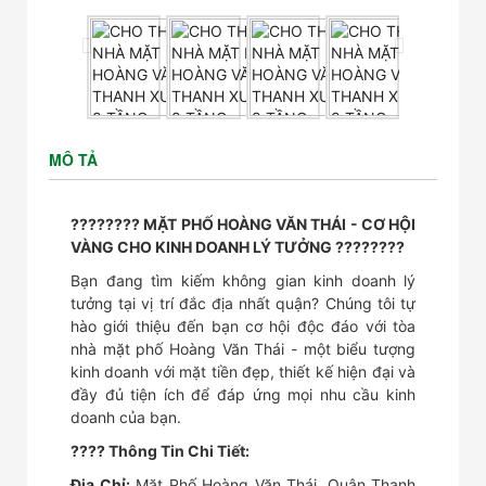
MÔ TẢ
???????? MẶT PHỐ HOÀNG VĂN THÁI - CƠ HỘI
VÀNG CHO KINH DOANH LÝ TƯỞNG ????????
Bạn đang tìm kiếm không gian kinh doanh lý
tưởng tại vị trí đắc địa nhất quận? Chúng tôi tự
hào giới thiệu đến bạn cơ hội độc đáo với tòa
nhà mặt phố Hoàng Văn Thái - một biểu tượng
kinh doanh với mặt tiền đẹp, thiết kế hiện đại và
đầy đủ tiện ích để đáp ứng mọi nhu cầu kinh
doanh của bạn.
???? Thông Tin Chi Tiết:
Địa Chỉ:
Mặt Phố Hoàng Văn Thái, Quận Thanh