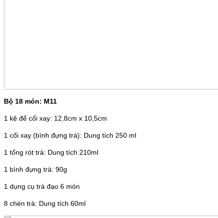
Bộ 18 món: M11
1 kệ để cối xay: 12,8cm x 10,5cm
1 cối xay (bình đựng trà): Dung tích 250 ml
1 tống rót trà: Dung tích 210ml
1 bình đựng trà: 90g
1 dụng cụ trà đạo 6 món
8 chén trà: Dung tích 60ml