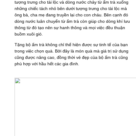
tượng trưng cho tài lộc và dòng nước chảy từ ấm trà xuống
những chiếc tách nhỏ bên dưới tượng trưng cho tài lộc mà
ông bà, cha mẹ đang truyền lại cho con cháu. Bên cạnh đó
dòng nước luân chuyển từ ấm trà còn giúp cho dòng khí lưu
thông từ đó tạo nên sự hanh thông và mọi việc đều thuận
buồm xuôi gió.
Tặng bộ ấm trà không chỉ thể hiện được sự tinh tế của bạn
trong việc chọn quà. Bởi đây là món quà mà giá trị sử dụng
cũng được nâng cao, đồng thời vẻ đẹp của bộ ấm trà cũng
phù hợp với hầu hết các gia đình.