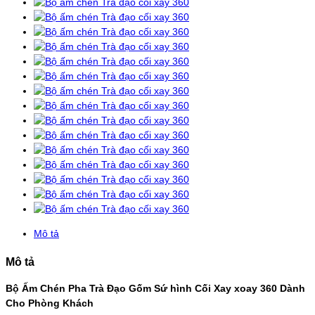
Mô tả
Mô tả
Bộ Ấm Chén Pha Trà Đạo Gốm Sứ hình Cối Xay xoay 360 Dành
Cho Phòng Khách