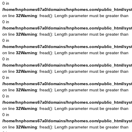
0 in
/home/hnphomes67a0/domains/hnphomes.com/public_html/system
on line
32
Warning
: fread(): Length parameter must be greater than
0 in
/home/hnphomes67a0/domains/hnphomes.com/public_html/system
on line
32
Warning
: fread(): Length parameter must be greater than
0 in
/home/hnphomes67a0/domains/hnphomes.com/public_html/system
on line
32
Warning
: fread(): Length parameter must be greater than
0 in
/home/hnphomes67a0/domains/hnphomes.com/public_html/system
on line
32
Warning
: fread(): Length parameter must be greater than
0 in
/home/hnphomes67a0/domains/hnphomes.com/public_html/system
on line
32
Warning
: fread(): Length parameter must be greater than
0 in
/home/hnphomes67a0/domains/hnphomes.com/public_html/system
on line
32
Warning
: fread(): Length parameter must be greater than
0 in
/home/hnphomes67a0/domains/hnphomes.com/public_html/system
on line
32
Warning
: fread(): Length parameter must be greater than