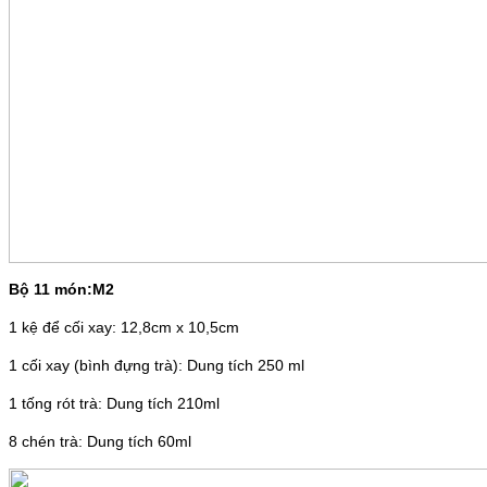
Bộ 11 món:M2
1 kệ để cối xay: 12,8cm x 10,5cm
1 cối xay (bình đựng trà): Dung tích 250 ml
1 tống rót trà: Dung tích 210ml
8 chén trà: Dung tích 60ml