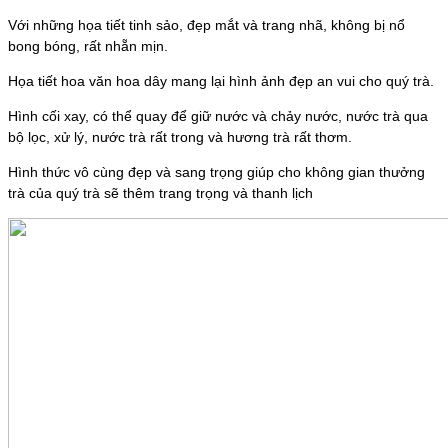
Với những họa tiết tinh sảo, đẹp mắt và trang nhã, không bị nổ
bong bóng, rất nhẵn mịn.
Họa tiết hoa văn hoa dây mang lại hình ảnh đẹp an vui cho quý trà.
Hình cối xay, có thể quay để giữ nước và chảy nước, nước trà qua
bộ lọc, xử lý, nước trà rất trong và hương trà rất thơm.
Hình thức vô cùng đẹp và sang trọng giúp cho không gian thưởng
trà của quý trà sẽ thêm trang trọng và thanh lịch