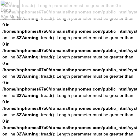
Warning
: fread(): Length parameter must be greater than 0 in
/home/hnphomes67a0/domains/hnphomes.com/public_html/system
on line
32
Warning
: fread(): Length parameter must be greater than
0 in
/home/hnphomes67a0/domains/hnphomes.com/public_html/system
on line
32
Warning
: fread(): Length parameter must be greater than
0 in
/home/hnphomes67a0/domains/hnphomes.com/public_html/system
on line
32
Warning
: fread(): Length parameter must be greater than
0 in
/home/hnphomes67a0/domains/hnphomes.com/public_html/system
on line
32
Warning
: fread(): Length parameter must be greater than
0 in
/home/hnphomes67a0/domains/hnphomes.com/public_html/system
on line
32
Warning
: fread(): Length parameter must be greater than
0 in
/home/hnphomes67a0/domains/hnphomes.com/public_html/system
on line
32
Warning
: fread(): Length parameter must be greater than
0 in
/home/hnphomes67a0/domains/hnphomes.com/public_html/system
on line
32
Warning
: fread(): Length parameter must be greater than