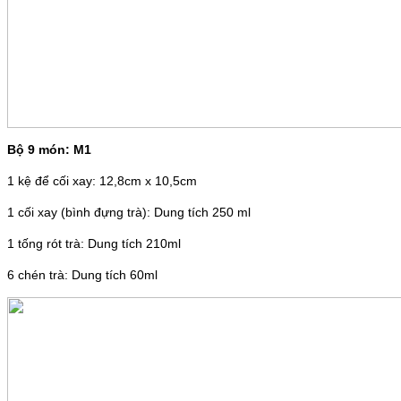
Bộ 9 món: M1
1 kệ để cối xay: 12,8cm x 10,5cm
1 cối xay (bình đựng trà): Dung tích 250 ml
1 tống rót trà: Dung tích 210ml
6 chén trà: Dung tích 60ml