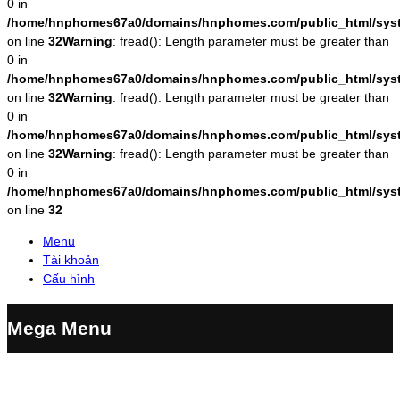
0 in
/home/hnphomes67a0/domains/hnphomes.com/public_html/system
on line
32
Warning
: fread(): Length parameter must be greater than
0 in
/home/hnphomes67a0/domains/hnphomes.com/public_html/system
on line
32
Warning
: fread(): Length parameter must be greater than
0 in
/home/hnphomes67a0/domains/hnphomes.com/public_html/system
on line
32
Warning
: fread(): Length parameter must be greater than
0 in
/home/hnphomes67a0/domains/hnphomes.com/public_html/system
on line
32
Menu
Tài khoản
Cấu hình
Mega Menu