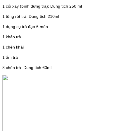
1 cối xay (bình đựng trà): Dung tích 250 ml
1 tống rót trà: Dung tích 210ml
1 dụng cụ trà đạo 6 món
1 kháo trà
1 chén khải
1 ấm trà
8 chén trà: Dung tích 60ml