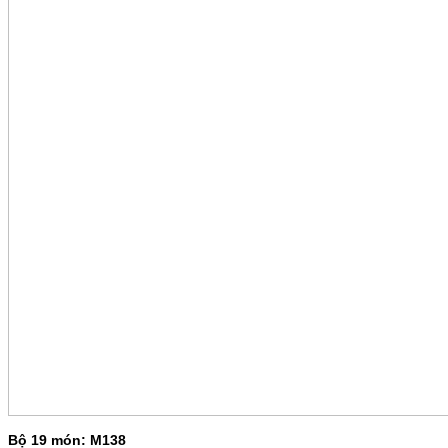
Bộ 19 món: M138