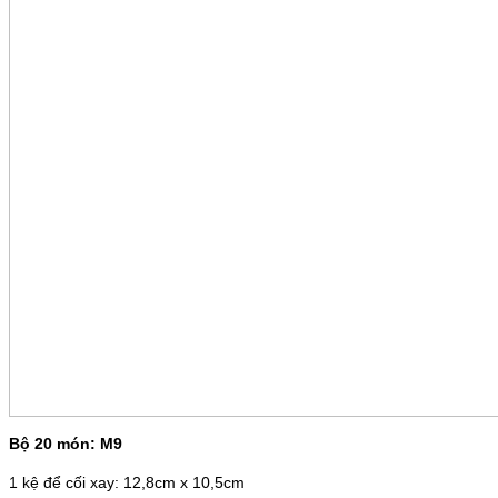
Bộ 20 món: M9
1 kệ để cối xay: 12,8cm x 10,5cm